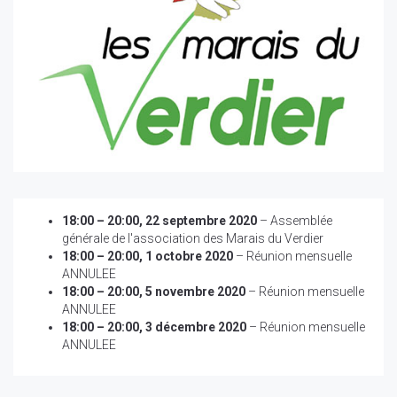
18:00
–
20:00
,
22 septembre 2020
–
Assemblée
générale de l'association des Marais du Verdier
18:00
–
20:00
,
1 octobre 2020
–
Réunion mensuelle
ANNULEE
18:00
–
20:00
,
5 novembre 2020
–
Réunion mensuelle
ANNULEE
18:00
–
20:00
,
3 décembre 2020
–
Réunion mensuelle
ANNULEE