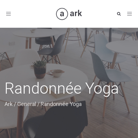
Toggle
navigation
Randonnée Yoga
Ark
/
General
/
Randonnée Yoga