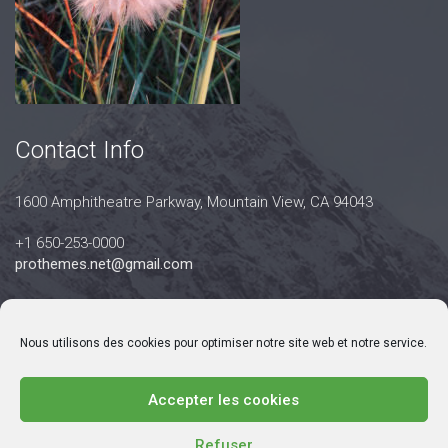
Contact Info
1600 Amphitheatre Parkway, Mountain View, CA 94043
+1 650-253-0000
prothemes.net@gmail.com
Daily: 9:00 am - 6:00 pm
Sunday: Closed
Nous utilisons des cookies pour optimiser notre site web et notre service.
Accepter les cookies
Copyright 2017
FRESHFACE
© All Rights Reserved
Refuser