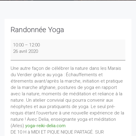
Randonnée Yoga
Randonnée
10:00
–
12:00
Yoga
26 avril 2020
Une autre façon de célébrer la nature dans les Marais
du Verdier grâce au yoga : Échauffements et
étirements avant/après la marche, initiation et pratique
de la marche afghane, postures de yoga en rapport
avec la nature, moments de méditation et reliance à la
nature. Un atelier convivial qui pourra convenir aux
néophytes et aux pratiquants de yoga. Le seul pré-
requis étant l’ouverture à une nouvelle expérience de la
nature ! Avec Delia, enseignante yoga et méditation
(Arles)
yoga-reiki-delia.com
DE 10 H à MIDI ET PIQUE NIQUE PARTAGÉ. SUR