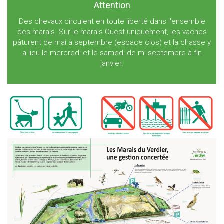
Attention
Des chevaux circulent en toute liberté dans l'ensemble
des marais. Sur le marais Ouest uniquement, les vaches
pâturent de mai à septembre (espace clos) et la chasse y
a lieu le mercredi et le samedi de mi-septembre à fin
janvier.