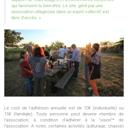
qui favorisent le bien-être. Le site, géré par une
association villageoise dans un esprit collectif, est
libre d’accès. »
Le coût de l’adhésion annuelle est de 10€ (individuelle) ou
15€ (familiale). Toute personne peut devenir membre de
l'association, à condition d'adhérer à la "vision"* de
l'association. A noter, certaines activités (pâturage, chasse)