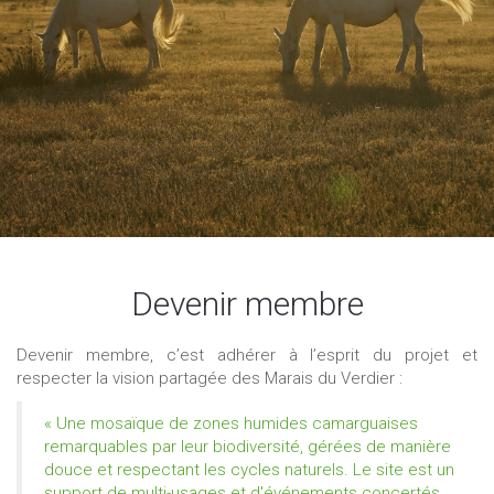
Devenir membre
Devenir membre, c’est adhérer à l’esprit du projet et
respecter la vision partagée des Marais du Verdier :
« Une mosaïque de zones humides camarguaises
remarquables par leur biodiversité, gérées de manière
douce et respectant les cycles naturels. Le site est un
support de multi-usages et d'événements concertés