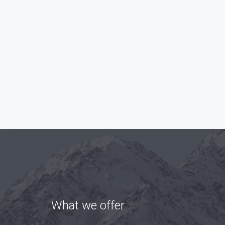
What we offer