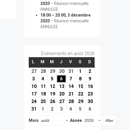
2020
–
Réunion mensuelle
ANNULEE
18:00
–
20:00
,
3 décembre
2020
–
Réunion mensuelle
ANNULEE
Évènements en août 2026
L
LUNDI
M
MARDI
M
MERCREDI
J
JEUDI
V
VENDREDI
S
SAMEDI
D
DIMANCHE
27
27
28
28
29
29
30
30
31
31
1
1
2
2
juillet
juillet
juillet
juillet
juillet
août
août
3
3
4
4
5
5
6
6
7
7
8
8
9
9
2026
2026
2026
2026
2026
2026
2026
août
août
août
août
août
août
août
10
10
11
11
12
12
13
13
14
14
15
15
16
16
2026
2026
2026
2026
2026
2026
2026
août
août
août
août
août
août
août
17
17
18
18
19
19
20
20
21
21
22
22
23
23
2026
2026
2026
2026
2026
2026
2026
août
août
août
août
août
août
août
24
24
25
25
26
26
27
27
28
28
29
29
30
30
2026
2026
2026
2026
2026
2026
2026
août
août
août
août
août
août
août
31
31
1
1
2
2
3
3
4
4
5
5
6
6
2026
2026
2026
2026
2026
2026
2026
août
septembre
septembre
septembre
septembre
septembre
septembre
Mois
Année
2026
2026
2026
2026
2026
2026
2026