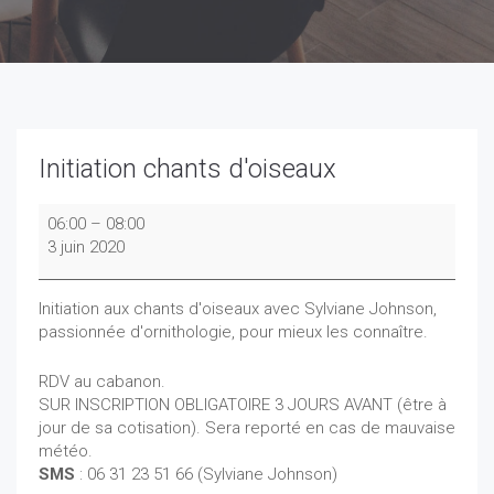
Initiation chants d'oiseaux
Initiation
06:00
–
08:00
chants
3 juin 2020
d'oiseaux
Initiation aux chants d'oiseaux avec Sylviane Johnson,
passionnée d'ornithologie, pour mieux les connaître.
RDV au cabanon.
SUR INSCRIPTION OBLIGATOIRE 3 JOURS AVANT (être à
jour de sa cotisation). Sera reporté en cas de mauvaise
météo.
SMS
: 06 31 23 51 66 (Sylviane Johnson)