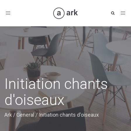
Toggle
navigation
Initiation chants
d'oiseaux
Ark
/
General
/
Initiation chants d'oiseaux